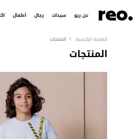
عن ريو
سيدات
رجال
أطفال
اك
الصفحة الرئيسية
المنتجات
المنتجات