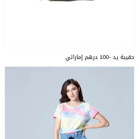
حقيبة يد -100 درهم إماراتي