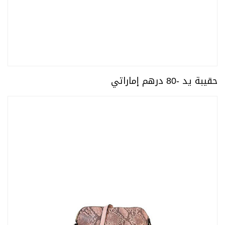
حقيبة يد -80 درهم إماراتي